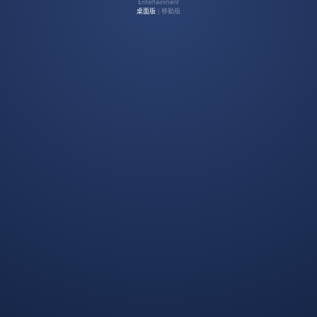
Entertainment
桌面版
| 移動版