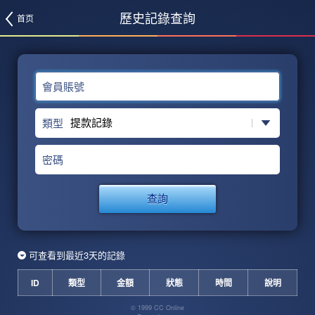
歷史記錄查詢
首页
會員賬號
類型
密碼
查詢
可查看到最近3天的記錄
ID
類型
金額
狀態
時間
說明
© 1999 CC Online